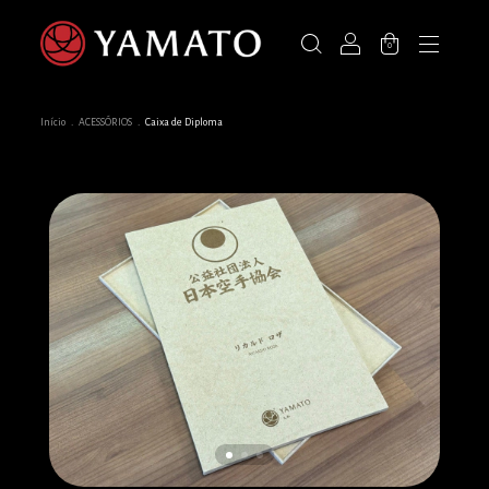
0
Início
.
ACESSÓRIOS
.
Caixa de Diploma