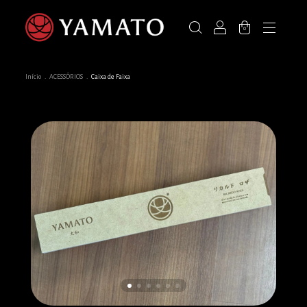
0
Início
.
ACESSÓRIOS
.
Caixa de Faixa